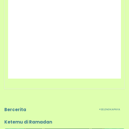
Bercerita
+SELENGKAPNYA
Ketemu di Ramadan