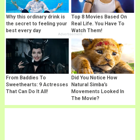
Why this ordinary drink is
Top 8 Movies Based On
the secret to feeling your
Real Life. You Have To
best every day
Watch Them!
From Baddies To
Did You Notice How
Sweethearts: 9 Actresses
Natural Simba’s
That Can Do It All!
Movements Looked In
The Movie?