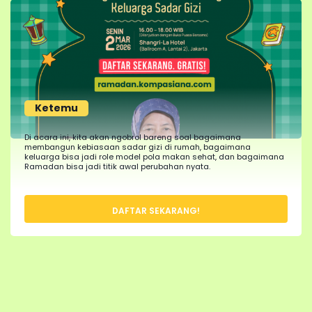
Ketemu
Di acara ini, kita akan ngobrol bareng soal bagaimana
membangun kebiasaan sadar gizi di rumah, bagaimana
keluarga bisa jadi role model pola makan sehat, dan bagaimana
Ramadan bisa jadi titik awal perubahan nyata.
DAFTAR SEKARANG!