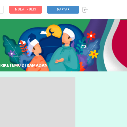
MULAI NULIS
DAFTAR
RI
KETEMU DI RAMADAN