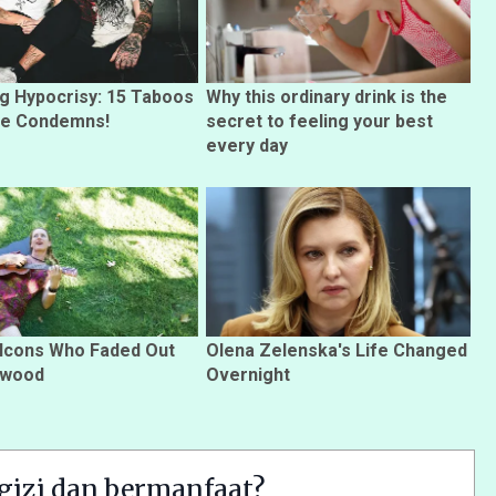
ng Hypocrisy: 15 Taboos
Why this ordinary drink is the
le Condemns!
secret to feeling your best
every day
 Icons Who Faded Out
Olena Zelenska's Life Changed
ywood
Overnight
gizi dan bermanfaat?