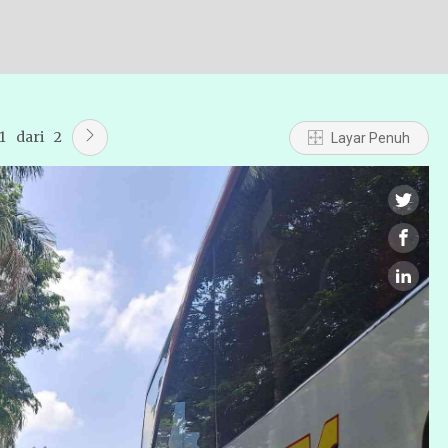
1
dari
2
Layar Penuh