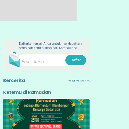
Daftarkan email Anda untuk mendapatkan
cerita dan opini pilihan dari Kompasiana
Daftar
Bercerita
+SELENGKAPNYA
Ketemu di Ramadan