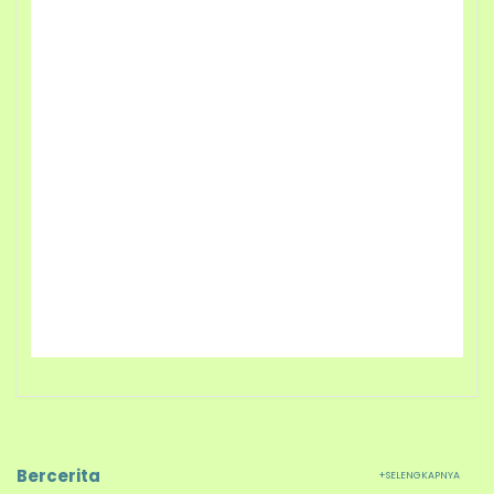
Bercerita
+SELENGKAPNYA