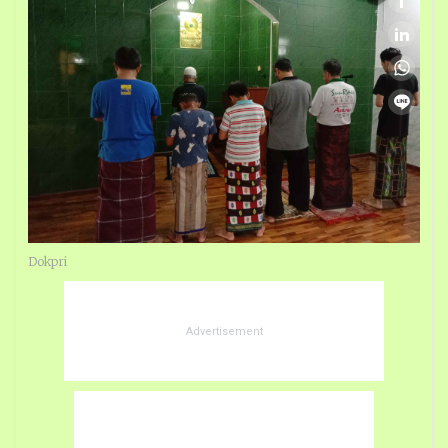
Dokpri