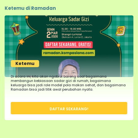
Ketemu di Ramadan
Ketemu
Di acara ini, kita akan ngobrol bareng soal bagaimana
membangun kebiasaan sadar gizi di rumah, bagaimana
keluarga bisa jadi role model pola makan sehat, dan bagaimana
Ramadan bisa jadi titik awal perubahan nyata.
DAFTAR SEKARANG!