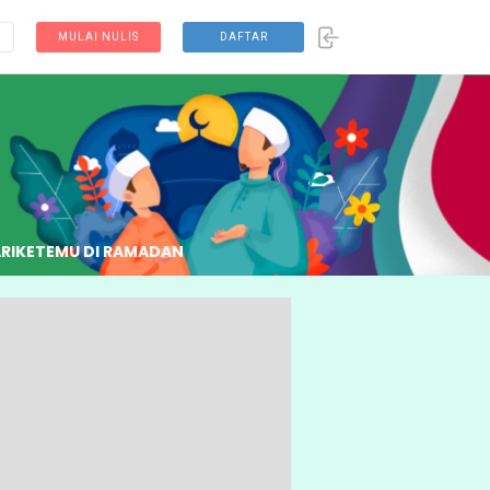
MULAI NULIS
DAFTAR
RI
KETEMU DI RAMADAN