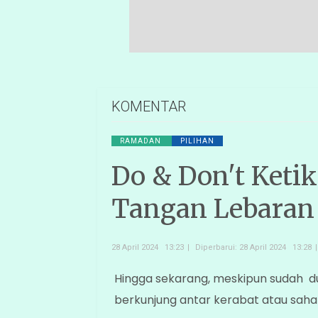
KOMENTAR
RAMADAN
PILIHAN
Do & Don't Ket
Tangan Lebaran
28 April 2024 13:23
Diperbarui: 28 April 2024 13:28
Hingga sekarang, meskipun sudah dua
berkunjung antar kerabat atau sahab