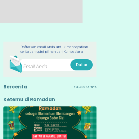
Daftarkan email Anda untuk mendapatkan
cerita dan opini pilihan dari Kompasiana
Daftar
Bercerita
+SELENGKAPNYA
Ketemu di Ramadan