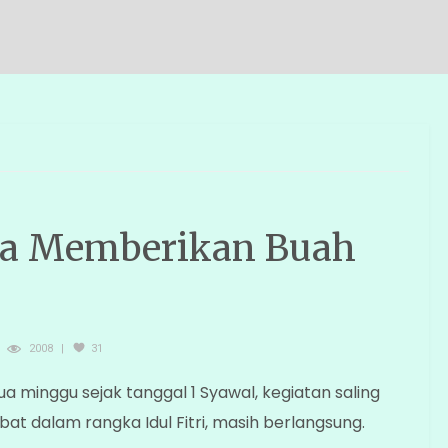
ika Memberikan Buah
2008
31
 minggu sejak tanggal 1 Syawal, kegiatan saling
at dalam rangka Idul Fitri, masih berlangsung.