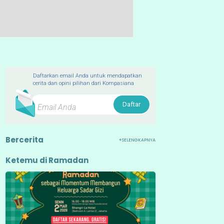
Daftarkan email Anda untuk mendapatkan
cerita dan opini pilihan dari Kompasiana
Daftar
Bercerita
+SELENGKAPNYA
Ketemu di Ramadan