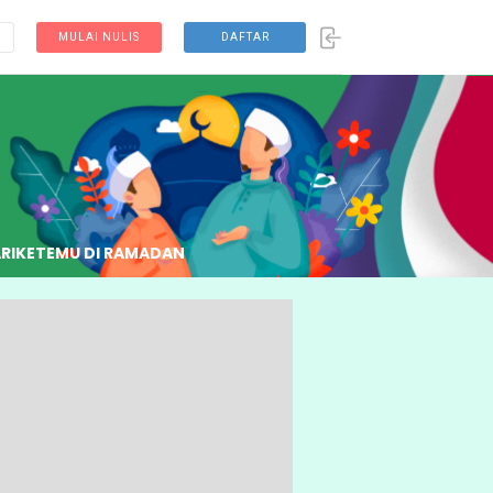
MULAI NULIS
DAFTAR
RI
KETEMU DI RAMADAN