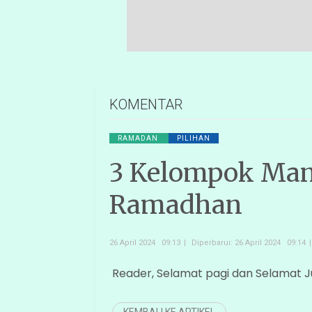
KOMENTAR
RAMADAN
PILIHAN
3 Kelompok Man
Ramadhan
26 April 2024 09:13
Diperbarui: 26 April 2024 09:14
Reader, Selamat pagi dan Selamat 